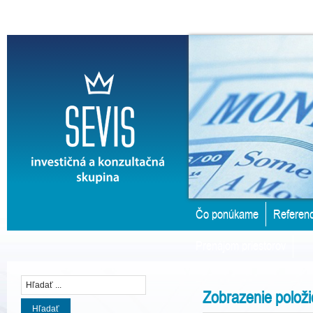
Čo ponúkame
Referenc
Prenájom priestorov
Zobrazenie položi
Hľadať