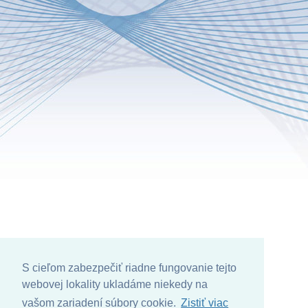
S cieľom zabezpečiť riadne fungovanie tejto
webovej lokality ukladáme niekedy na
vašom zariadení súbory cookie.
Zistiť viac