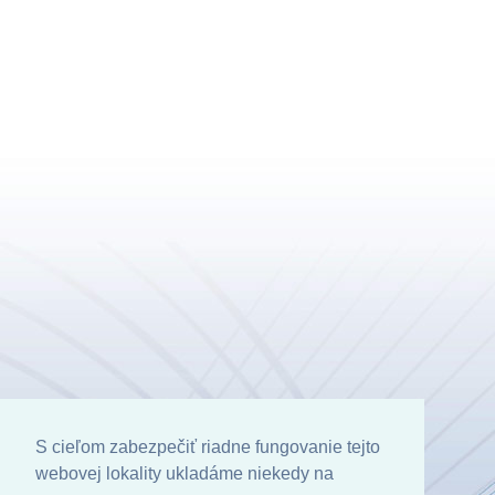
S cieľom zabezpečiť riadne fungovanie tejto
webovej lokality ukladáme niekedy na