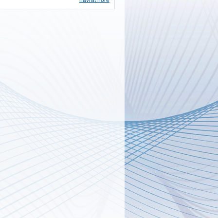
návrat hore