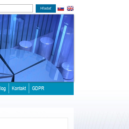
Hľadať
log
Kontakt
GDPR