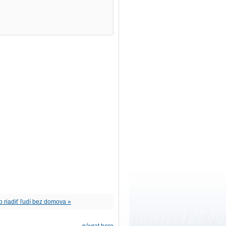
 riadiť ľudí bez domova »