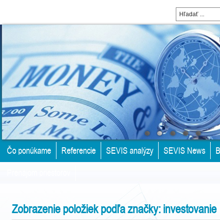
Čo ponúkame
Referencie
SEVIS analýzy
SEVIS News
B
Prenájom priestorov
Zobrazenie položiek podľa značky: investovanie