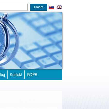
Hľadať
log
Kontakt
GDPR