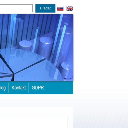
Hľadať
log
Kontakt
GDPR