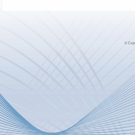
© Copy