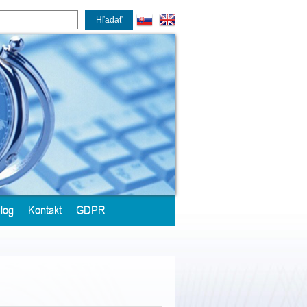
Hľadať
log
Kontakt
GDPR