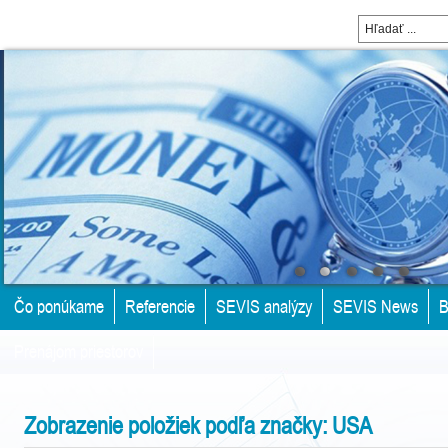
Čo ponúkame
Referencie
SEVIS analýzy
SEVIS News
B
Prenájom priestorov
Zobrazenie položiek podľa značky: USA