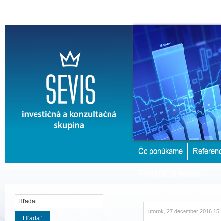
Čo ponúkame
Referenc
Prenájom priestorov
utorok, 27 december 2016 15
Hľadať