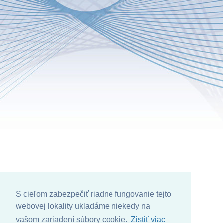
S cieľom zabezpečiť riadne fungovanie tejto
webovej lokality ukladáme niekedy na
vašom zariadení súbory cookie.
Zistiť viac