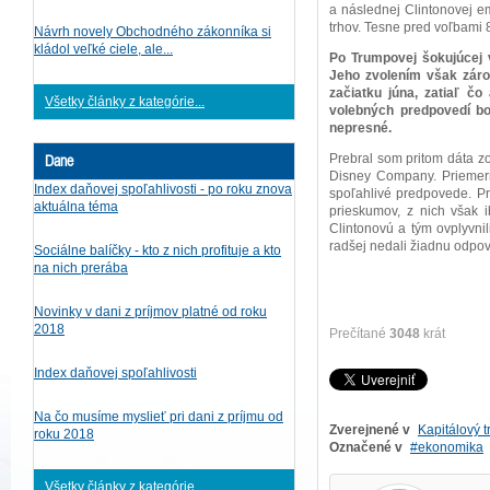
a následnej Clintonovej em
trhov. Tesne pred voľbami 8.
Návrh novely Obchodného zákonníka si
kládol veľké ciele, ale...
Po Trumpovej šokujúcej v
Jeho zvolením však záro
začiatku júna, zatiaľ čo
Všetky články z kategórie...
volebných predpovedí bol
nepresné.
Dane
Prebral som pritom dáta zo
Disney Company. Priemern
Index daňovej spoľahlivosti - po roku znova
spoľahlivé predpovede. Pr
aktuálna téma
prieskumov, z nich však i
Clintonovú a tým ovplyvnil
radšej nedali žiadnu odpo
Sociálne balíčky - kto z nich profituje a kto
na nich prerába
Novinky v dani z príjmov platné od roku
2018
Prečítané
3048
krát
Index daňovej spoľahlivosti
Na čo musíme myslieť pri dani z príjmu od
Zverejnené v
Kapitálový t
roku 2018
Označené v
ekonomika
Všetky články z kategórie...