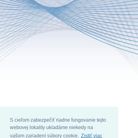
S cieľom zabezpečiť riadne fungovanie tejto
webovej lokality ukladáme niekedy na
vašom zariadení súbory cookie.
Zistiť viac