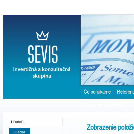
Čo ponúkame
Referenc
Prenájom priestorov
Zobrazenie položi
Hľadať